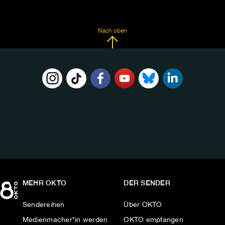
Nach oben
FOLGE
UNS
AUF:
MEHR OKTO
DER SENDER
Sendereihen
Über OKTO
Medienmacher*in werden
OKTO empfangen