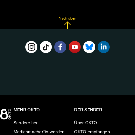
Nach oben
FOLGE
UNS
AUF:
MEHR OKTO
DER SENDER
Sendereihen
Über OKTO
Medienmacher*in werden
OKTO empfangen