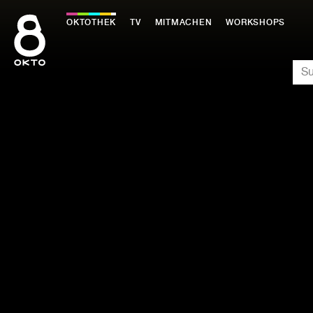
Zum
Inhalt
OKTOTHEK
TV
MITMACHEN
WORKSHOPS
springen
SU