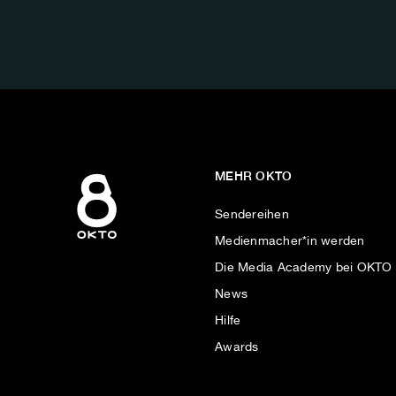
FOLGE
UNS
AUF:
MEHR OKTO
Sendereihen
Medienmacher*in werden
Die Media Academy bei OKTO
News
Hilfe
Awards