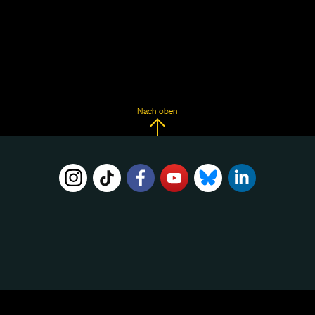
Nach oben
FOLGE
UNS
AUF: