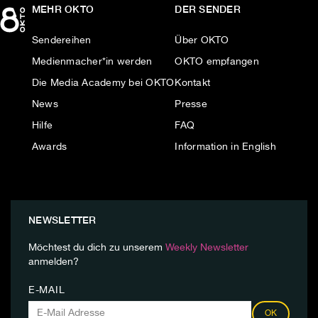
MEHR OKTO
DER SENDER
Sendereihen
Über OKTO
Medienmacher*in werden
OKTO empfangen
Die Media Academy bei OKTO
Kontakt
News
Presse
Hilfe
FAQ
Awards
Information in English
NEWSLETTER
Möchtest du dich zu unserem
Weekly Newsletter
anmelden?
E-MAIL
OK