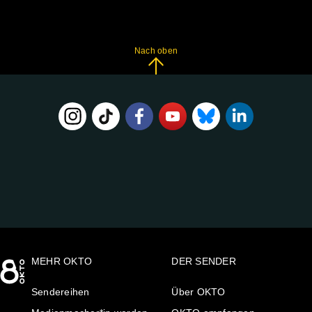
Nach oben
FOLGE
UNS
AUF:
MEHR OKTO
DER SENDER
Sendereihen
Über OKTO