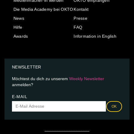
Medienmacher*in werden
OKTO empfangen
Die Media Academy bei OKTO
Kontakt
News
Presse
Hilfe
FAQ
Awards
Information in English
NEWSLETTER
Möchtest du dich zu unserem
Weekly Newsletter
anmelden?
E-MAIL
OK