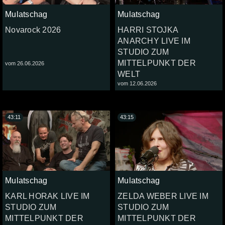
Mulatschag
Mulatschag
Novarock 2026
HARRI STOJKA
ANARCHY LIVE IM
STUDIO ZUM
MITTELPUNKT DER
vom 26.06.2026
WELT
vom 12.06.2026
43:11
43:15
Mulatschag
Mulatschag
KARL HORAK LIVE IM
ZELDA WEBER LIVE IM
STUDIO ZUM
STUDIO ZUM
MITTELPUNKT DER
MITTELPUNKT DER