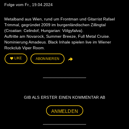
Folge vom Fr., 19.04.2024
Metalband aus Wien, rund um Frontman und Gitarrist Rafael
Trimmal, gegründet 2009 im burgenländischen Zillingtal
(Croatian: Celindof, Hungarian: Völgyfalva).
Auftritte am Novarock, Summer Breeze, Full Metal Cruise.
Nominierung Amadeus. Black Inhale spielen live im Wiener
Rockclub Viper Room.
LIKE
ABONNIEREN
GIB ALS ERSTER EINEN KOMMENTAR AB
ANMELDEN