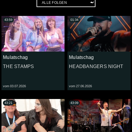
43:59
01:34
Mulatschag
Mulatschag
THE STAMPS
HEADBANGERS NIGHT
vom 03.07.2026
vom 27.06.2026
43:21
43:09