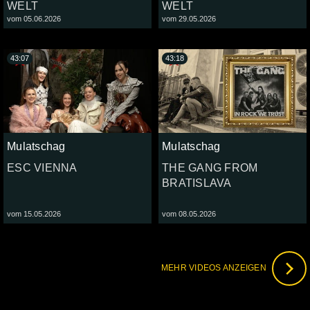
WELT
WELT
vom 05.06.2026
vom 29.05.2026
43:07
43:18
Mulatschag
Mulatschag
ESC VIENNA
THE GANG FROM
BRATISLAVA
vom 15.05.2026
vom 08.05.2026
MEHR VIDEOS ANZEIGEN