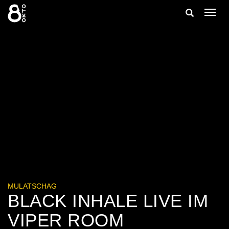
Zum
Suche
Navig
Inhalt
ein-/
springen
ein-/ausble
MULATSCHAG
BLACK INHALE LIVE IM
VIPER ROOM