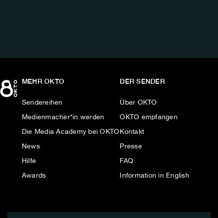
AUF:
MEHR OKTO
DER SENDER
Sendereihen
Über OKTO
Medienmacher*in werden
OKTO empfangen
Die Media Academy bei OKTO
Kontakt
News
Presse
Hilfe
FAQ
Awards
Information in English