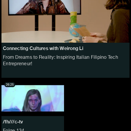
Connecting Cultures with Weirong Li
From Dreams to Reality: Inspiring Italian Filipino Tech
Entrepreneur!
26:25
/fh///c-tv
Folge 134