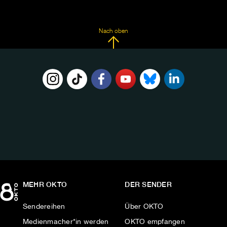
Nach oben
FOLGE
UNS
AUF:
MEHR OKTO
DER SENDER
Sendereihen
Über OKTO
Medienmacher*in werden
OKTO empfangen