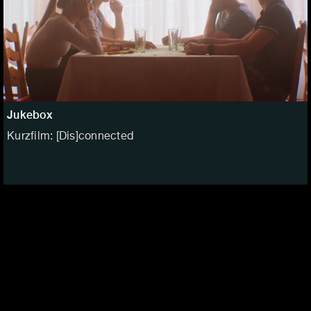
Jukebox
Kurzfilm: [Dis]connected