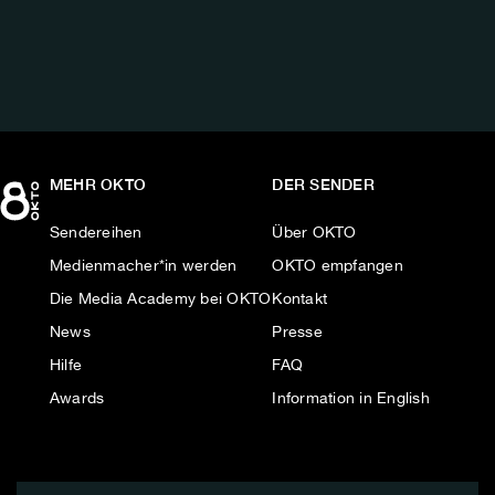
AUF:
MEHR OKTO
DER SENDER
Sendereihen
Über OKTO
Medienmacher*in werden
OKTO empfangen
Die Media Academy bei OKTO
Kontakt
News
Presse
Hilfe
FAQ
Awards
Information in English