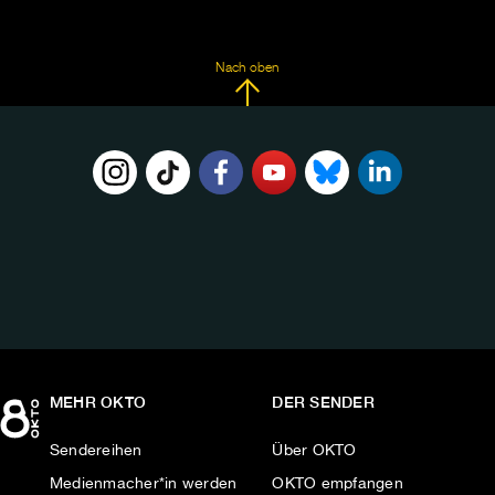
Nach oben
FOLGE
UNS
AUF:
MEHR OKTO
DER SENDER
Sendereihen
Über OKTO
Medienmacher*in werden
OKTO empfangen