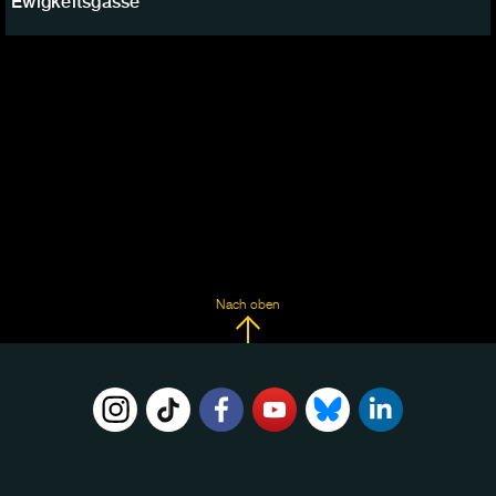
Ewigkeitsgasse
Nach oben
FOLGE
UNS
AUF: