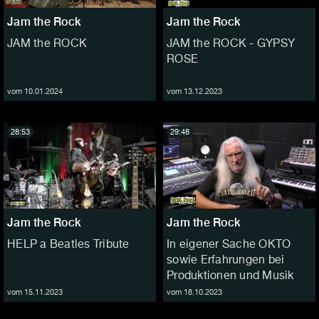
Jam the Rock
Jam the Rock
JAM the ROCK
JAM the ROCK - GYPSY
ROSE
vom 10.01.2024
vom 13.12.2023
28:53
29:48
Jam the Rock
Jam the Rock
HELP a Beatles Tribute
In eigener Sache OKTO
sowie Erfahrungen bei
Produktionen und Musik
vom 15.11.2023
vom 18.10.2023