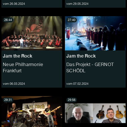
vom 26.06.2024
vom 29.05.2024
26:44
27:40
Jam the Rock
Jam the Rock
Neue Philharmonie
Das Projekt - GERNOT
Frankfurt
SCHÖDL
vom 06.03.2024
vom 07.02.2024
29:31
29:56