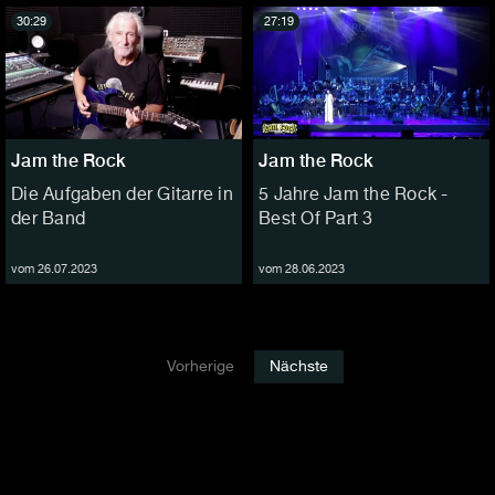
30:29
27:19
Jam the Rock
Jam the Rock
Die Aufgaben der Gitarre in
5 Jahre Jam the Rock -
der Band
Best Of Part 3
vom 26.07.2023
vom 28.06.2023
Vorherige
Nächste