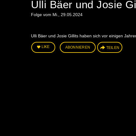
Ulli Bäer und Josie Gil
Folge vom Mi., 29.05.2024
Ulli Bäer und Josie Gillits haben sich vor einigen J
LIKE
ABONNIEREN
TEILEN