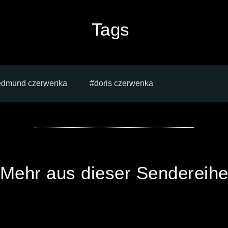
Tags
edmund czerwenka
doris czerwenka
Mehr aus dieser Sendereih