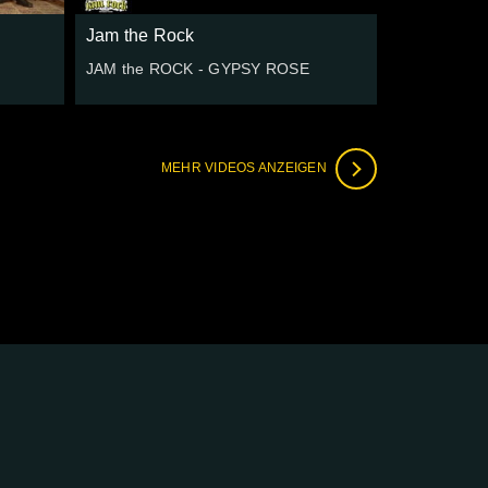
Jam the Rock
JAM the ROCK - GYPSY ROSE
MEHR VIDEOS ANZEIGEN