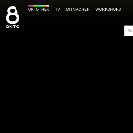
Zum
Inhalt
OKTOTHEK
TV
MITMACHEN
WORKSHOPS
springen
SU