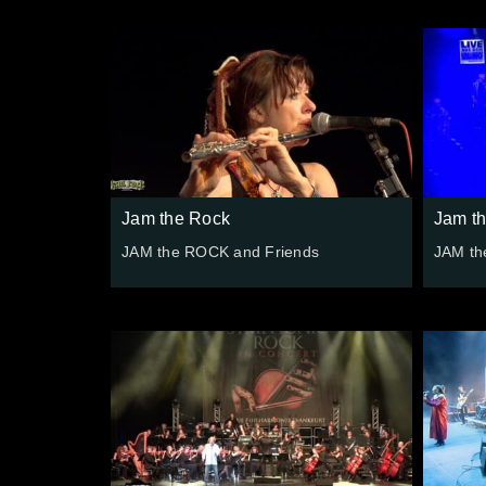
Jam the Rock
Jam t
JAM the ROCK and Friends
JAM th