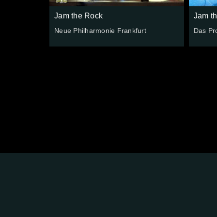
Jam the Rock
Jam t
Neue Philharmonie Frankfurt
Das Pr
FOLGE