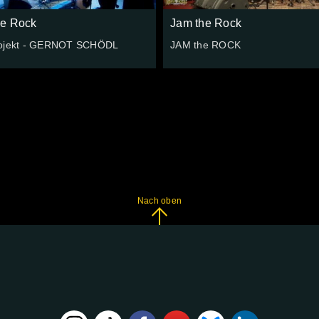
he Rock
Jam the Rock
ojekt - GERNOT SCHÖDL
JAM the ROCK
Nach oben