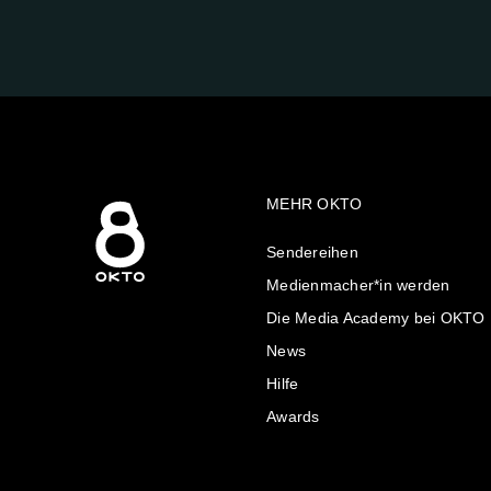
UNS
AUF:
MEHR OKTO
Sendereihen
Medienmacher*in werden
Die Media Academy bei OKTO
News
Hilfe
Awards