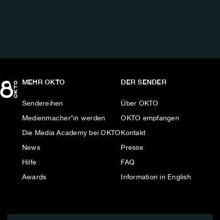
AUF:
MEHR OKTO
DER SENDER
Sendereihen
Über OKTO
Medienmacher*in werden
OKTO empfangen
Die Media Academy bei OKTO
Kontakt
News
Presse
Hilfe
FAQ
Awards
Information in English