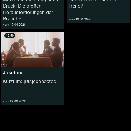
Druck: Die großen
Trend?
Herausforderungen der
Branche
vom 10.04.2026
vom 17.04.2026
18:59
Jukebox
Kurzfilm: [Dis]connected
vom 24.08.2022