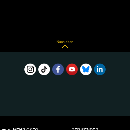
Nach oben
FOLGE
UNS
AUF:
MEHR OKTO
DER SENDER