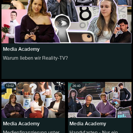
Media Academy
Warum lieben wir Reality-TV?
13:02
26:40
Media Academy
Media Academy
Medienfinanzierung unter
Handyfasten - Nur ein