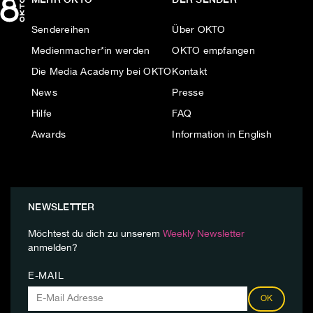
Sendereihen
Über OKTO
Medienmacher*in werden
OKTO empfangen
Die Media Academy bei OKTO
Kontakt
News
Presse
Hilfe
FAQ
Awards
Information in English
NEWSLETTER
Möchtest du dich zu unserem
Weekly Newsletter
anmelden?
E-MAIL
OK