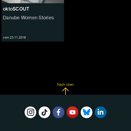
oktoSCOUT
Danube Women Stories
vom 23.11.2018
Nach oben
FOLGE
UNS
AUF: