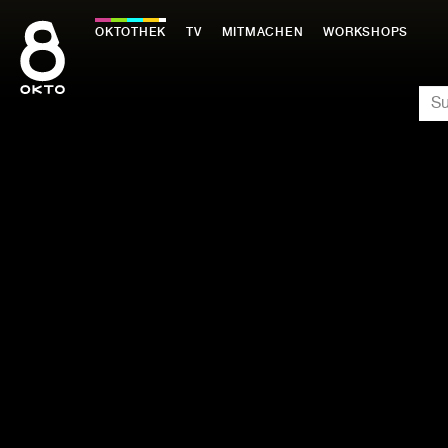
Zum
Inhalt
OKTOTHEK
TV
MITMACHEN
WORKSHOPS
springen
SU