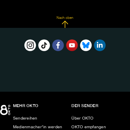
Nach oben
FOLGE
UNS
AUF:
MEHR OKTO
DER SENDER
Sendereihen
Über OKTO
Medienmacher*in werden
OKTO empfangen