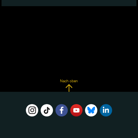
Nach oben
FOLGE
UNS
AUF: