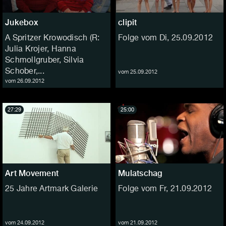
Jukebox
clipit
A Spritzer Krowodisch (R:
Folge vom Di, 25.09.2012
Julia Krojer, Hanna
Schmollgruber, Silvia
Schober,...
vom 25.09.2012
vom 26.09.2012
27:29
25:00
Art Movement
Mulatschag
25 Jahre Artmark Galerie
Folge vom Fr, 21.09.2012
vom 24.09.2012
vom 21.09.2012