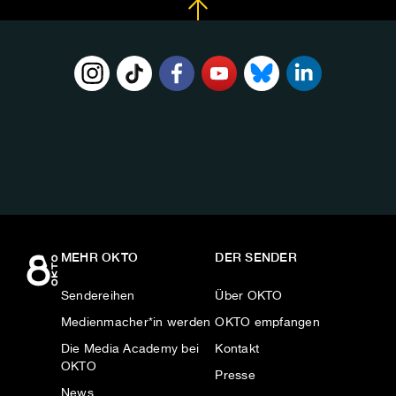
FOLGE
UNS
AUF:
MEHR OKTO
DER SENDER
Sendereihen
Über OKTO
Medienmacher*in werden
OKTO empfangen
Die Media Academy bei
Kontakt
OKTO
Presse
News