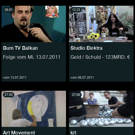
26:51
12:23
Bum TV Balkan
Studio Elektra
Folge vom Mi, 13.07.2011
Geld / Schuld - 123MRD. €
vom 13.07.2011
vom 08.07.2011
27:50
27:00
Art Movement
kit