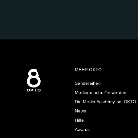
FOLGE
UNS
AUF:
MEHR OKTO
Sendereihen
Medienmacher*in werden
Die Media Academy bei OKTO
News
Hilfe
Awards