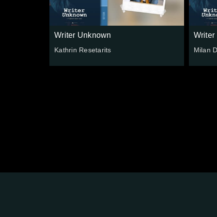
Writer Unknown
Write
Kathrin Resetarits
Milan 