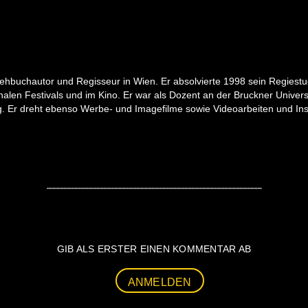
s Drehbuchautor und Regisseur in Wien. Er absolvierte 1998 sein Regies
onalen Festivals und im Kino. Er war als Dozent an der Bruckner Univers
g. Er dreht ebenso Werbe- und Imagefilme sowie Videoarbeiten und Inst
GIB ALS ERSTER EINEN KOMMENTAR AB
ANMELDEN