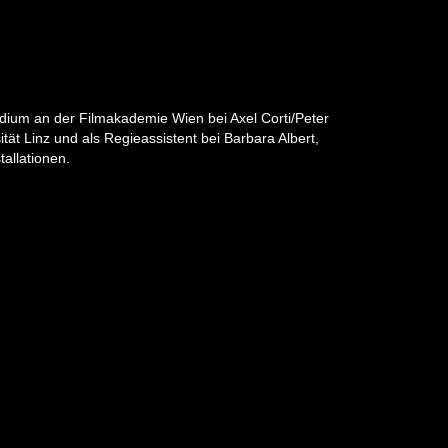
tudium an der Filmakademie Wien bei Axel Corti/Peter
ität Linz und als Regieassistent bei Barbara Albert,
allationen.