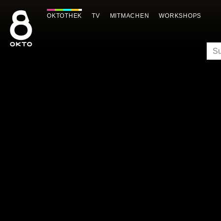
Zum
Inhalt
OKTOTHEK
TV
MITMACHEN
WORKSHOPS
springen
SU