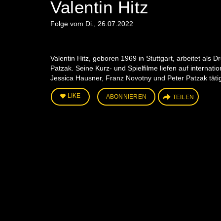
Valentin Hitz
Folge vom Di., 26.07.2022
Valentin Hitz, geboren 1969 in Stuttgart, arbeitet al
Patzak. Seine Kurz- und Spielfilme liefen auf internati
Jessica Hausner, Franz Novotny und Peter Patzak täti
LIKE
ABONNIEREN
TEILEN