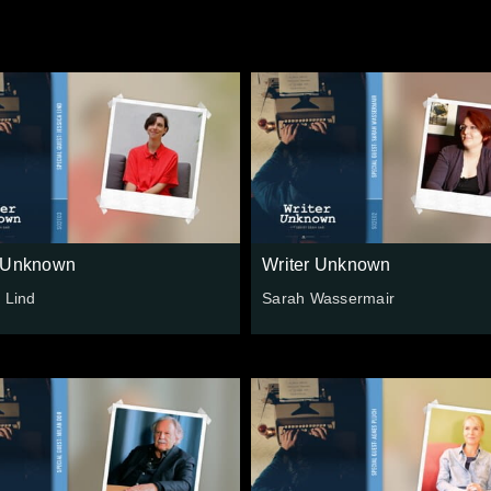
r Unknown
Writer Unknown
 Lind
Sarah Wassermair