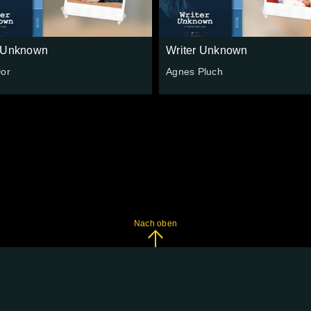
r Unknown
Writer Unknown
Dor
Agnes Pluch
Nach oben