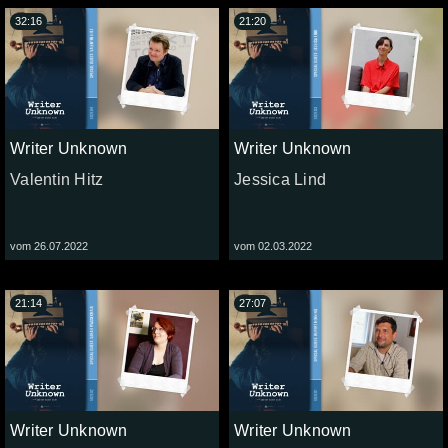
32:16
21:20
Writer Unknown
Writer Unknown
Valentin Hitz
Jessica Lind
vom 26.07.2022
vom 02.03.2022
21:14
27:07
Writer Unknown
Writer Unknown