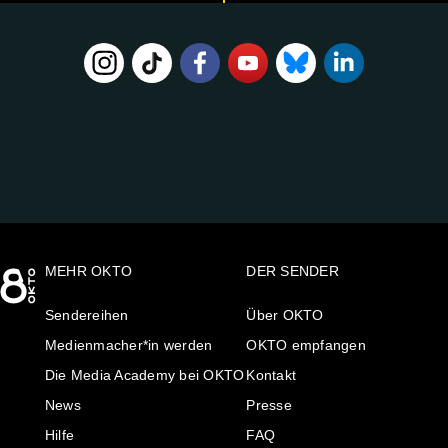
FOLGE
UNS
AUF:
MEHR OKTO
DER SENDER
Sendereihen
Über OKTO
Medienmacher*in werden
OKTO empfangen
Die Media Academy bei OKTO
Kontakt
News
Presse
Hilfe
FAQ