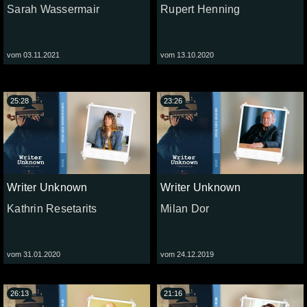
Sarah Wassermair
Rupert Henning
vom 03.11.2021
vom 13.10.2020
25:28
23:26
Writer Unknown
Writer Unknown
Kathrin Resetarits
Milan Dor
vom 31.01.2020
vom 24.12.2019
26:13
21:16