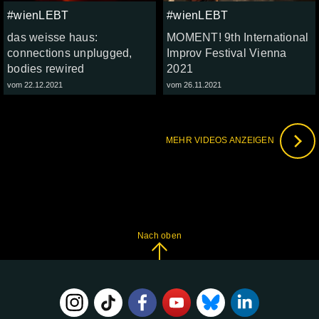
#wienLEBT
#wienLEBT
das weisse haus:
MOMENT! 9th International
connections unplugged,
Improv Festival Vienna
bodies rewired
2021
vom 22.12.2021
vom 26.11.2021
MEHR VIDEOS ANZEIGEN
Nach oben
FOLGE