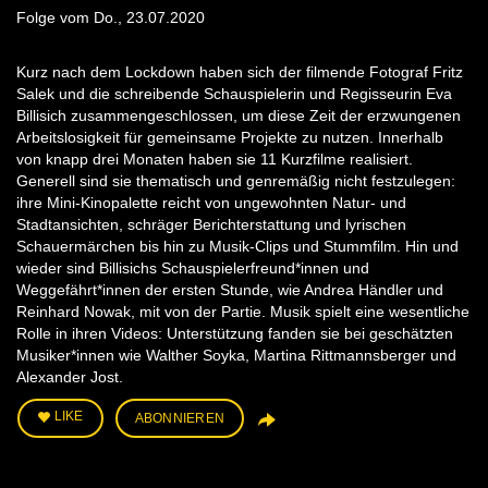
Folge vom Do., 23.07.2020
Kurz nach dem Lockdown haben sich der filmende Fotograf Fritz
Salek und die schreibende Schauspielerin und Regisseurin Eva
Billisich zusammengeschlossen, um diese Zeit der erzwungenen
Arbeitslosigkeit für gemeinsame Projekte zu nutzen. Innerhalb
von knapp drei Monaten haben sie 11 Kurzfilme realisiert.
Generell sind sie thematisch und genremäßig nicht festzulegen:
ihre Mini-Kinopalette reicht von ungewohnten Natur- und
Stadtansichten, schräger Berichterstattung und lyrischen
Schauermärchen bis hin zu Musik-Clips und Stummfilm. Hin und
wieder sind Billisichs Schauspielerfreund*innen und
Weggefährt*innen der ersten Stunde, wie Andrea Händler und
Reinhard Nowak, mit von der Partie. Musik spielt eine wesentliche
Rolle in ihren Videos: Unterstützung fanden sie bei geschätzten
Musiker*innen wie Walther Soyka, Martina Rittmannsberger und
Alexander Jost.
LIKE
ABONNIEREN