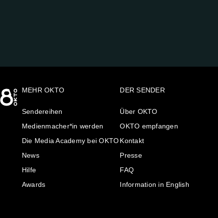
UNS
AUF:
MEHR OKTO
DER SENDER
Sendereihen
Über OKTO
Medienmacher*in werden
OKTO empfangen
Die Media Academy bei OKTO
Kontakt
News
Presse
Hilfe
FAQ
Awards
Information in English