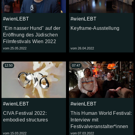
#wienLEBT
#wienLEBT
"Ein nasser Hund" auf der
Keyframe-Ausstellung
Eröffnung des Jüdischen
Filmfestivals Wien 2022
vom 25.05.2022
vom 26.04.2022
12:50
07:47
#wienLEBT
#wienLEBT
CIVA Festival 2022:
This Human World Festival:
embodied structures
Interview mit
Festivalveranstalter*innen
vom 15.03.2022
vom 07.03.2022