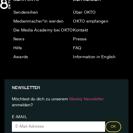
Sendereihen
Über OKTO
Medienmacher*in werden
OKTO empfangen
Die Media Academy bei OKTO
Kontakt
News
Presse
Hilfe
FAQ
Awards
Information in English
NEWSLETTER
Möchtest du dich zu unserem
Weekly Newsletter
anmelden?
E-MAIL
OK