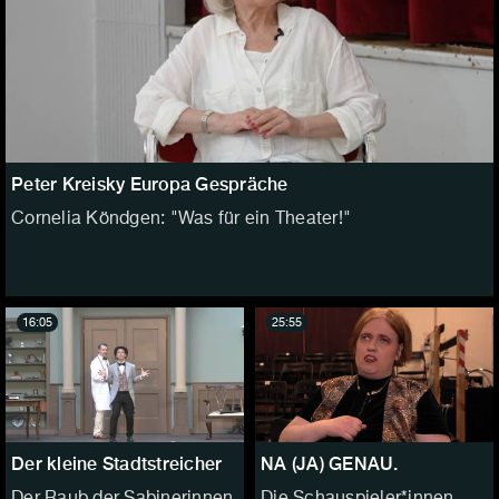
Peter Kreisky Europa Gespräche
Cornelia Köndgen: "Was für ein Theater!"
16:05
25:55
Der kleine Stadtstreicher
NA (JA) GENAU.
Der Raub der Sabinerinnen
Die Schauspieler*innen