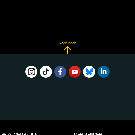
Nach oben
FOLGE
UNS
AUF:
MEHR OKTO
DER SENDER