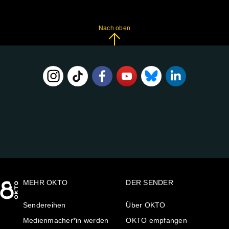
Nach oben
FOLGE
UNS
AUF:
MEHR OKTO
DER SENDER
Sendereihen
Über OKTO
Medienmacher*in werden
OKTO empfangen