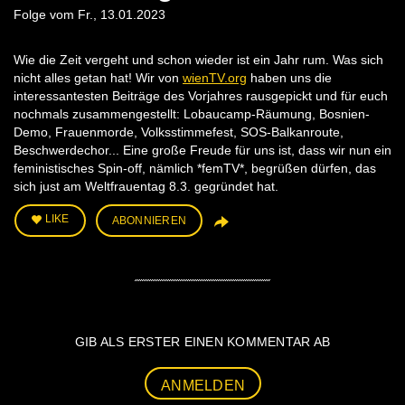
Folge vom Fr., 13.01.2023
Wie die Zeit vergeht und schon wieder ist ein Jahr rum. Was sich
nicht alles getan hat! Wir von
wienTV.org
haben uns die
interessantesten Beiträge des Vorjahres rausgepickt und für euch
nochmals zusammengestellt: Lobaucamp-Räumung, Bosnien-
Demo, Frauenmorde, Volksstimmefest, SOS-Balkanroute,
Beschwerdechor... Eine große Freude für uns ist, dass wir nun ein
feministisches Spin-off, nämlich *femTV*, begrüßen dürfen, das
sich just am Weltfrauentag 8.3. gegründet hat.
LIKE
ABONNIEREN
GIB ALS ERSTER EINEN KOMMENTAR AB
ANMELDEN