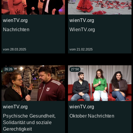
wienTV.org
wienTV.org
Nachrichten
WienTV.org
vom 28.03.2025
vom 21.02.2025
26:26
27:50
wienTV.org
wienTV.org
Psychische Gesundheit,
Oktober Nachrichten
Solidarität und soziale
Gerechtigkeit