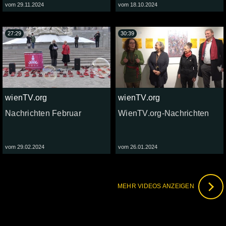
vom 29.11.2024
vom 18.10.2024
27:29
30:39
wienTV.org
wienTV.org
Nachrichten Februar
WienTV.org-Nachrichten
vom 29.02.2024
vom 26.01.2024
MEHR VIDEOS ANZEIGEN