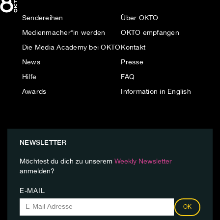
Sendereihen
Über OKTO
Medienmacher*in werden
OKTO empfangen
Die Media Academy bei OKTO
Kontakt
News
Presse
Hilfe
FAQ
Awards
Information in English
NEWSLETTER
Möchtest du dich zu unserem
Weekly Newsletter
anmelden?
E-MAIL
OK