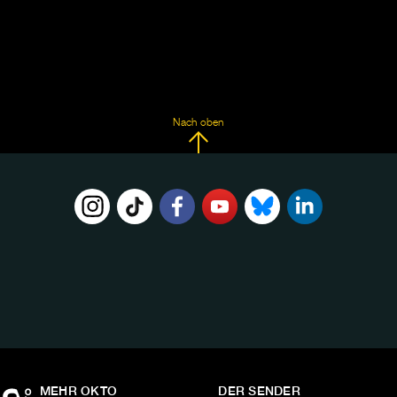
Nach oben
FOLGE
UNS
AUF:
MEHR OKTO
DER SENDER