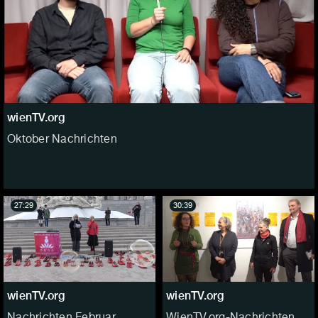
wienTV.org
Oktober Nachrichten
27:29
30:39
wienTV.org
wienTV.org
Nachrichten Februar
WienTV.org-Nachrichten