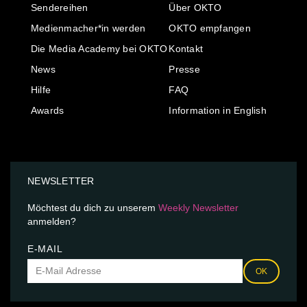
Sendereihen
Über OKTO
Medienmacher*in werden
OKTO empfangen
Die Media Academy bei OKTO
Kontakt
News
Presse
Hilfe
FAQ
Awards
Information in English
NEWSLETTER
Möchtest du dich zu unserem
Weekly Newsletter
anmelden?
E-MAIL
OK