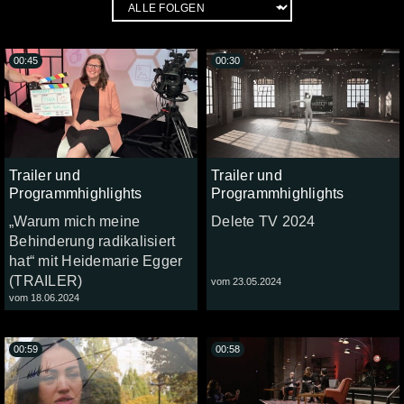
00:45
00:30
Trailer und
Trailer und
Programmhighlights
Programmhighlights
„Warum mich meine
Delete TV 2024
Behinderung radikalisiert
hat“ mit Heidemarie Egger
(TRAILER)
vom 23.05.2024
vom 18.06.2024
00:59
00:58