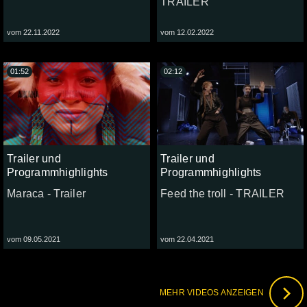
TRAILER
vom 22.11.2022
vom 12.02.2022
01:52
02:12
Trailer und
Trailer und
Programmhighlights
Programmhighlights
Maraca - Trailer
Feed the troll - TRAILER
vom 09.05.2021
vom 22.04.2021
MEHR VIDEOS ANZEIGEN