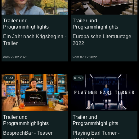
Trailer und
Trailer und
Programmhighlights
Programmhighlights
Ein Jahr nach Krigsbeginn -
Europäische Literaturtage
Trailer
2022
vom 22.02.2023
vom 07.12.2022
00:33
01:59
Trailer und
Trailer und
Programmhighlights
Programmhighlights
BesprechBar - Teaser
Playing Earl Turner -