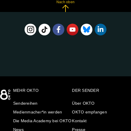
Nach oben
FOLGE
UNS
AUF:
MEHR OKTO
DER SENDER
Sendereihen
Über OKTO
Medienmacher*in werden
OKTO empfangen
Die Media Academy bei OKTO
Kontakt
News
Presse