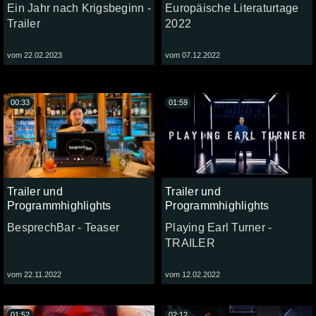
Ein Jahr nach Krigsbeginn -
Europäische Literaturtage
Trailer
2022
vom 22.02.2023
vom 07.12.2022
00:33
01:59
Trailer und
Trailer und
Programmhighlights
Programmhighlights
BesprechBar - Teaser
Playing Earl Turner -
TRAILER
vom 22.11.2022
vom 12.02.2022
01:52
02:12