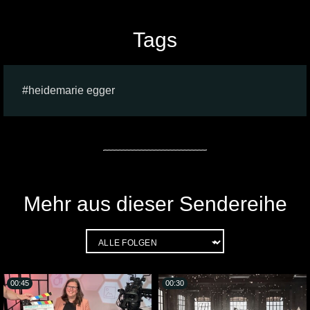
Tags
heidemarie egger
Mehr aus dieser Sendereihe
00:45
00:30