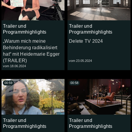
Trailer und
Trailer und
Programmhighlights
Programmhighlights
„Warum mich meine
Delete TV 2024
Behinderung radikalisiert
hat“ mit Heidemarie Egger
(TRAILER)
vom 23.05.2024
vom 18.06.2024
00:59
00:58
Trailer und
Trailer und
Programmhighlights
Programmhighlights