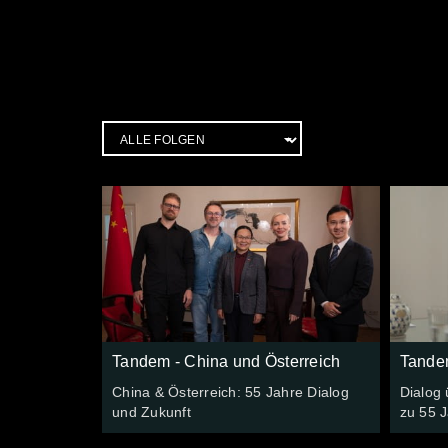
Tandem - China und Österreich
Tandem
China & Österreich: 55 Jahre Dialog
Dialog 
und Zukunft
zu 55 