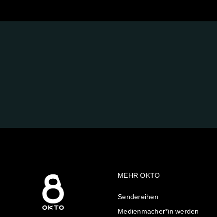
FOLGE
UNS
AUF:
MEHR OKTO
Sendereihen
Medienmacher*in werden