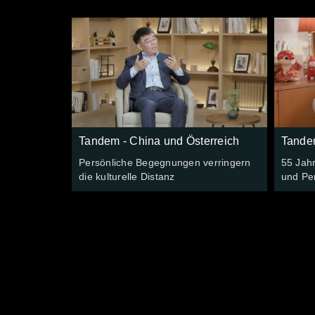
Tandem - China und Österreich
Tandem
Persönliche Begegnungen verringern
55 Jah
die kulturelle Distanz
und Pe