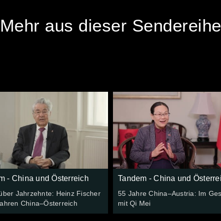
Mehr aus dieser Sendereih
 - China und Österreich
Tandem - China und Österre
über Jahrzehnte: Heinz Fischer
55 Jahre China–Austria: Im Ge
Jahren China–Österreich
mit Qi Mei