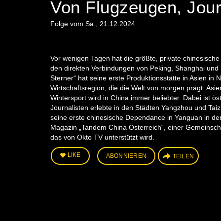
Von Flugzeugen, Jour
Folge vom Sa., 21.12.2024
Vor wenigen Tagen hat die größte, private chinesische 
den direkten Verbindungen von Peking, Shanghai und 
Sterner“ hat seine erste Produktionsstätte in Asien in
Wirtschaftsregion, die die Welt von morgen prägt: Asi
Wintersport wird in China immer beliebter. Dabei ist 
Journalisten erlebte in den Städten Yangzhou und Taiz
seine erste chinesische Dependance in Yanguan in der 
Magazin „Tandem China Österreich“, einer Gemeinschaf
das von Okto TV unterstützt wird.
LIKE
ABONNIEREN
TEILEN