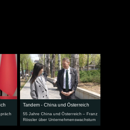
e
ich
Tandem - China und Österreich
spräch
55 Jahre China und Österreich – Franz
Rössler über Unternehmenswachstum