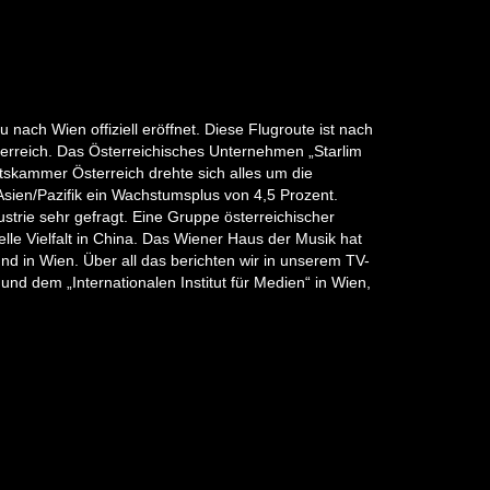
 nach Wien offiziell eröffnet. Diese Flugroute ist nach
erreich. Das Österreichisches Unternehmen „Starlim
ftskammer Österreich drehte sich alles um die
Asien/Pazifik ein Wachstumsplus von 4,5 Prozent.
strie sehr gefragt. Eine Gruppe österreichischer
lle Vielfalt in China. Das Wiener Haus der Musik hat
d in Wien. Über all das berichten wir in unserem TV-
d dem „Internationalen Institut für Medien“ in Wien,