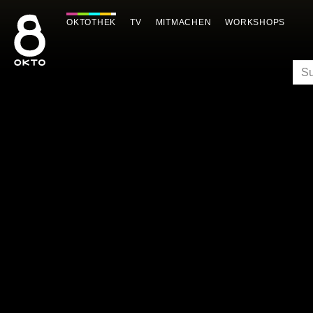
Zum
Inhalt
OKTOTHEK
TV
MITMACHEN
WORKSHOPS
springen
SU