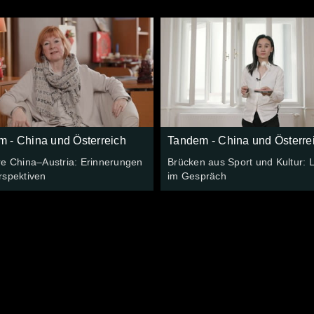
 - China und Österreich
Tandem - China und Österre
re China–Austria: Erinnerungen
Brücken aus Sport und Kultur: L
rspektiven
im Gespräch