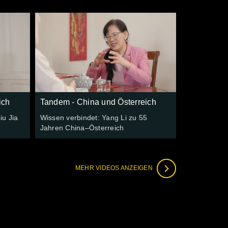
ich
Tandem - China und Österreich
iu Jia
Wissen verbindet: Yang Li zu 55
Jahren China–Österreich
MEHR VIDEOS ANZEIGEN