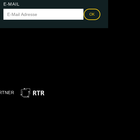
E-MAIL
OK
RTNER