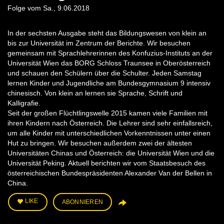
Folge vom Sa., 9.06.2018
In der sechsten Ausgabe steht das Bildungswesen von klein an
bis zur Universität im Zentrum der Berichte. Wir besuchen
gemeinsam mit Sprachlehrerinnen des Konfuzius-Instituts an der
Universität Wien das BORG Schloss Traunsee in Oberösterreich
und schauen den Schülern über die Schulter. Jeden Samstag
lernen Kinder und Jugendliche am Bundesgymnasium 9 intensiv
chinesisch. Von klein an lernen sie Sprache, Schrift und
Kalligrafie.
Seit der großen Flüchtlingswelle 2015 kamen viele Familien mit
ihren Kindern nach Österreich. Die Lehrer sind sehr einfallsreich,
um alle Kinder mit unterschiedlichen Vorkenntnissen unter einen
Hut zu bringen. Wir besuchen außerdem zwei der ältesten
Universitäten Chinas und Österreich: die Universität Wien und die
Universität Peking. Aktuell berichten wir vom Staatsbesuch des
österreichischen Bundespräsidenten Alexander Van der Bellen in
China.
LIKE
ABONNIEREN