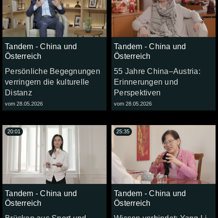
Tandem - China und
Tandem - China und
Österreich
Österreich
Persönliche Begegnungen
55 Jahre China–Austria:
verringern die kulturelle
Erinnerungen und
Distanz
Perspektiven
vom 28.05.2026
vom 28.05.2026
20:01
25:35
Tandem - China und
Tandem - China und
Österreich
Österreich