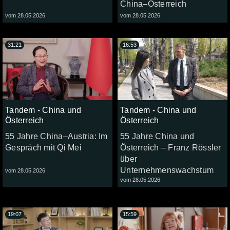
China–Österreich
vom 28.05.2026
vom 28.05.2026
31:21
16:53
Tandem - China und
Tandem - China und
Österreich
Österreich
55 Jahre China–Austria: Im
55 Jahre China und
Gespräch mit Qi Mei
Österreich – Franz Rössler
über
Unternehmenswachstum
vom 28.05.2026
vom 28.05.2026
19:07
15:59