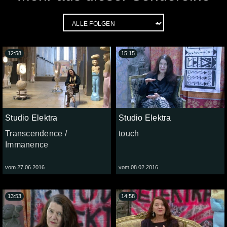
12:58
15:15
Studio Elektra
Studio Elektra
Transcendence /
touch
Immanence
vom 27.06.2016
vom 08.02.2016
13:53
14:58