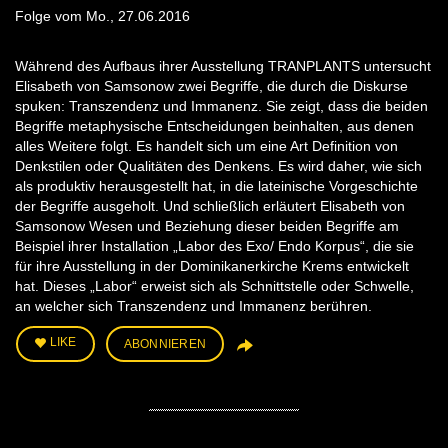
Folge vom Mo., 27.06.2016
Während des Aufbaus ihrer Ausstellung TRANPLANTS untersucht
Elisabeth von Samsonow zwei Begriffe, die durch die Diskurse
spuken: Transzendenz und Immanenz. Sie zeigt, dass die beiden
Begriffe metaphysische Entscheidungen beinhalten, aus denen
alles Weitere folgt. Es handelt sich um eine Art Definition von
Denkstilen oder Qualitäten des Denkens. Es wird daher, wie sich
als produktiv herausgestellt hat, in die lateinische Vorgeschichte
der Begriffe ausgeholt. Und schließlich erläutert Elisabeth von
Samsonow Wesen und Beziehung dieser beiden Begriffe am
Beispiel ihrer Installation „Labor des Exo/ Endo Korpus“, die sie
für ihre Ausstellung in der Dominikanerkirche Krems entwickelt
hat. Dieses „Labor“ erweist sich als Schnittstelle oder Schwelle,
an welcher sich Transzendenz und Immanenz berühren.
LIKE
ABONNIEREN