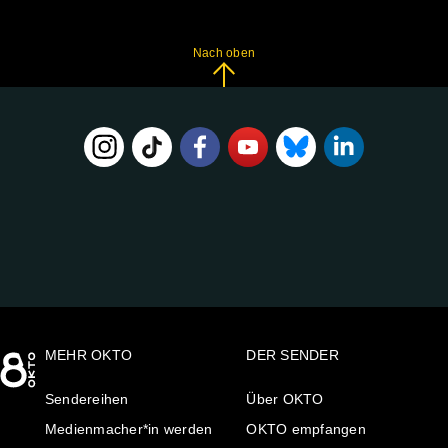
Nach oben
FOLGE
UNS
AUF:
MEHR OKTO
DER SENDER
Sendereihen
Über OKTO
Medienmacher*in werden
OKTO empfangen