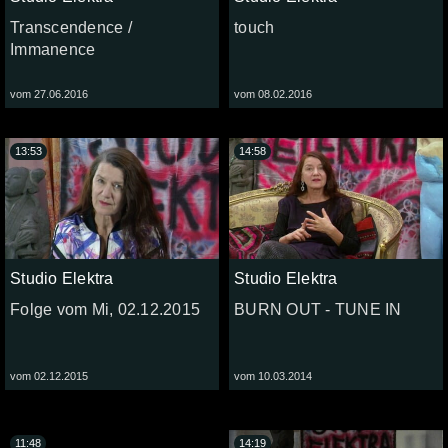
Transcendence /
touch
Immanence
vom 27.06.2016
vom 08.02.2016
13:53
14:58
Studio Elektra
Studio Elektra
Folge vom Mi, 02.12.2015
BURN OUT - TUNE IN
vom 02.12.2015
vom 10.03.2014
11:48
14:19