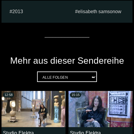
2013
elisabeth samsonow
Mehr aus dieser Sendereihe
12:58
15:15
Studio Elektra
Studio Elektra