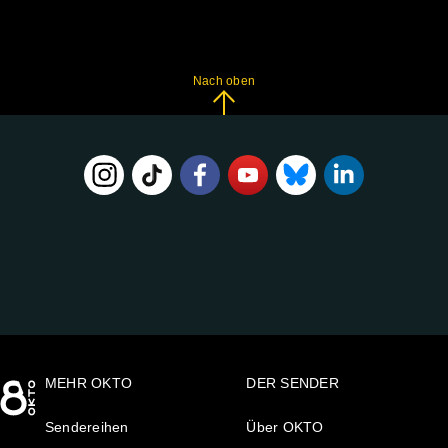
Nach oben
FOLGE
UNS
AUF:
MEHR OKTO
DER SENDER
Sendereihen
Über OKTO