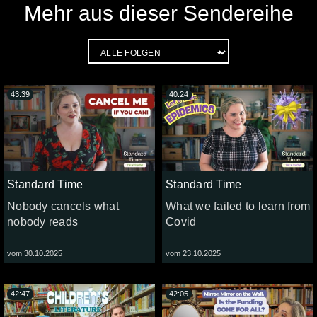
Mehr aus dieser Sendereihe
43:39
40:24
Standard Time
Standard Time
Nobody cancels what
What we failed to learn from
nobody reads
Covid
vom 30.10.2025
vom 23.10.2025
42:47
42:05