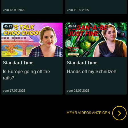
vom 18.09.2025
vom 11.09.2025
45:13
40:44
Standard Time
Standard Time
Is Europe going off the
Hands off my Schnitzel!
rails?
vom 17.07.2025
vom 03.07.2025
MEHR VIDEOS ANZEIGEN