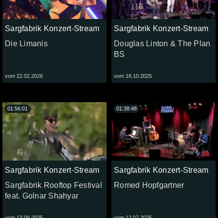
Sargfabrik Konzert-Stream
Sargfabrik Konzert-Stream
Die Limanis
Douglas Linton & The Plan
BS
vom 22.02.2026
vom 18.10.2025
01:56:01
01:38:48
Sargfabrik Konzert-Stream
Sargfabrik Konzert-Stream
Sargfabrik Rooftop Festival
Romed Hopfgartner
feat. Golnar Shahyar
vom 13.09.2025
vom 12.07.2025