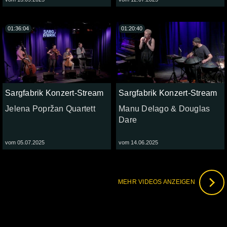
01:36:04
01:20:40
Sargfabrik Konzert-Stream
Sargfabrik Konzert-Stream
Jelena Popržan Quartett
Manu Delago & Douglas
Dare
vom 05.07.2025
vom 14.06.2025
MEHR VIDEOS ANZEIGEN