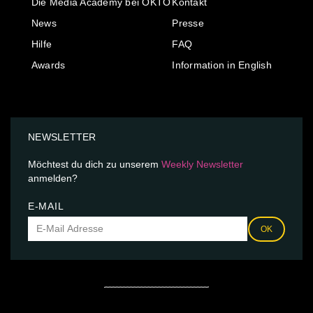
Die Media Academy bei OKTO
Kontakt
News
Presse
Hilfe
FAQ
Awards
Information in English
NEWSLETTER
Möchtest du dich zu unserem
Weekly Newsletter
anmelden?
E-MAIL
OK