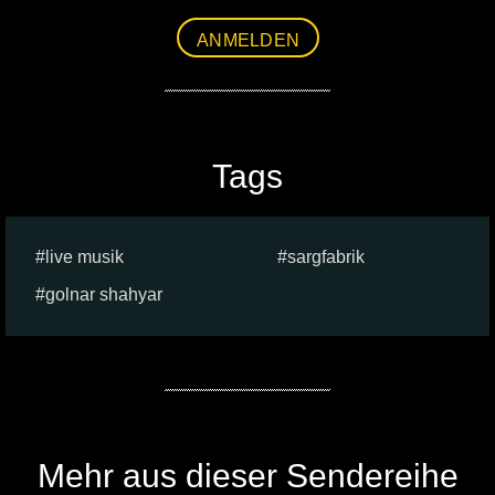
ANMELDEN
Tags
live musik
sargfabrik
golnar shahyar
Mehr aus dieser Sendereihe