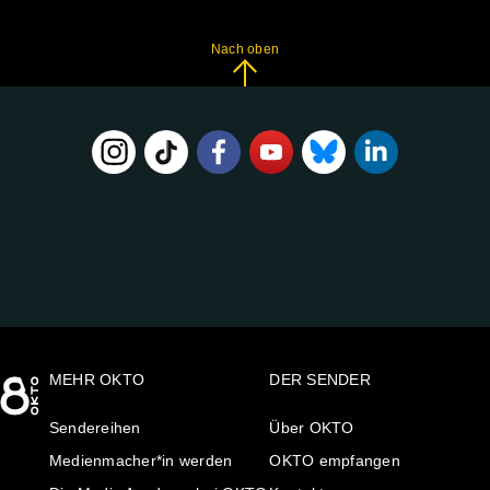
Nach oben
FOLGE
UNS
AUF:
MEHR OKTO
DER SENDER
Sendereihen
Über OKTO
Medienmacher*in werden
OKTO empfangen