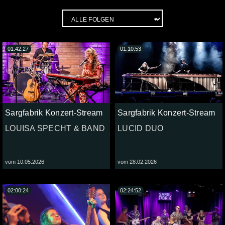
01:42:27
01:10:53
Sargfabrik Konzert-Stream
Sargfabrik Konzert-Stream
LOUISA SPECHT & BAND
LUCID DUO
vom 10.05.2026
vom 28.02.2026
02:00:24
02:24:52