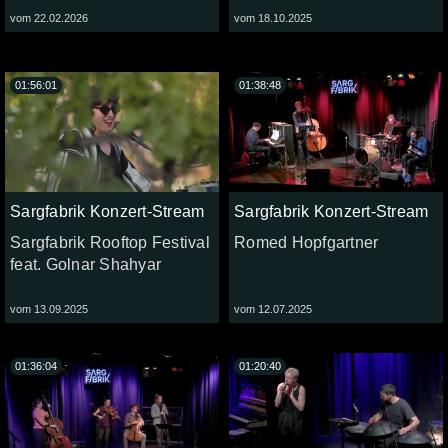
vom 22.02.2026
vom 18.10.2025
01:56:01
01:38:48
Sargfabrik Konzert-Stream
Sargfabrik Konzert-Stream
Sargfabrik Rooftop Festival
Romed Hopfgartner
feat. Golnar Shahyar
vom 13.09.2025
vom 12.07.2025
01:36:04
01:20:40