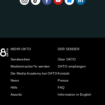
FOLGE
UNS
AUF:
MEHR OKTO
DER SENDER
Sendereihen
Über OKTO
Medienmacher*in werden
OKTO empfangen
Die Media Academy bei OKTO
Kontakt
News
Presse
Hilfe
FAQ
Awards
Information in English