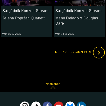
Sargfabrik Konzert-Stream
Sargfabrik Konzert-Stream
Jelena Popržan Quartett
Manu Delago & Douglas
Dare
vom 05.07.2025
vom 14.06.2025
MEHR VIDEOS ANZEIGEN
Nach oben