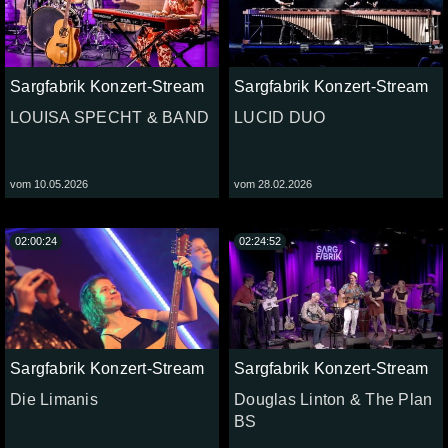
Sargfabrik Konzert-Stream
Sargfabrik Konzert-Stream
LOUISA SPECHT & BAND
LUCID DUO
vom 10.05.2026
vom 28.02.2026
02:00:24
02:24:52
Sargfabrik Konzert-Stream
Sargfabrik Konzert-Stream
Die Limanis
Douglas Linton & The Plan
BS