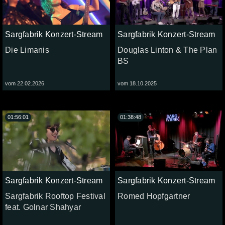
Sargfabrik Konzert-Stream
Sargfabrik Konzert-Stream
Die Limanis
Douglas Linton & The Plan
BS
vom 22.02.2026
vom 18.10.2025
01:56:01
01:38:48
Sargfabrik Konzert-Stream
Sargfabrik Konzert-Stream
Sargfabrik Rooftop Festival
Romed Hopfgartner
feat. Golnar Shahyar