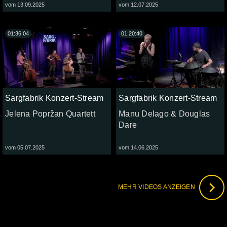
vom 13.09.2025
vom 12.07.2025
01:36:04
01:20:40
Sargfabrik Konzert-Stream
Sargfabrik Konzert-Stream
Jelena Popržan Quartett
Manu Delago & Douglas
Dare
vom 05.07.2025
vom 14.06.2025
MEHR VIDEOS ANZEIGEN