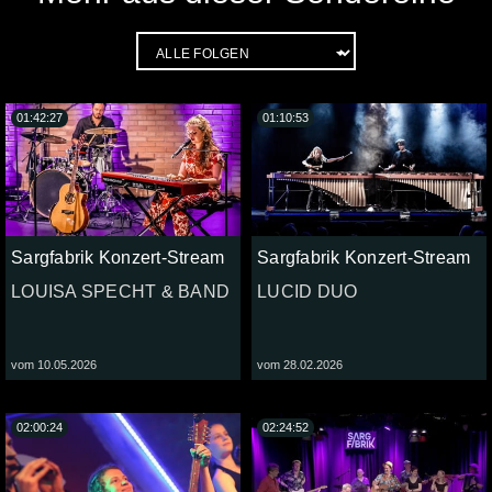
01:42:27
01:10:53
Sargfabrik Konzert-Stream
Sargfabrik Konzert-Stream
LOUISA SPECHT & BAND
LUCID DUO
vom 10.05.2026
vom 28.02.2026
02:00:24
02:24:52