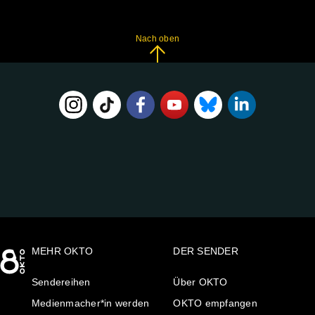
Nach oben
FOLGE
UNS
AUF:
MEHR OKTO
DER SENDER
Sendereihen
Über OKTO
Medienmacher*in werden
OKTO empfangen