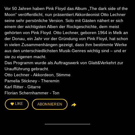
Vor 50 Jahren haben Pink Floyd das Album „The dark side of the
Moon“ veröffentlicht, nun präsentiert Akkordeonist Otto Lechner
seine sehr persönliche Version. Solo mit Gästen nähert er sich
einem der wichtigsten Alben der Rockgeschichte, dem meist
gehörten von Pink Floyd. Otto Lechner, geboren 1964 in Melk an
der Donau, ein Jahr vor der Gründung von Pink Floyd, hat schon
in vielen Zusammenhängen gezeigt, dass ihm bestimmte Werke
aus den unterschiedlichsten Musik-Genres wichtig sind – und er
sie zu eigenen macht.
Das Programm wurde als Auftragswerk von Glatt&Verkehrt zur
Uraufführung gebracht.
Otto Lechner - Akkordeon, Stimme
Pamelia Stickney - Theremin
Karl Ritter - Gitarre
Florian Schernhammer - Ton
LIKE
ABONNIEREN