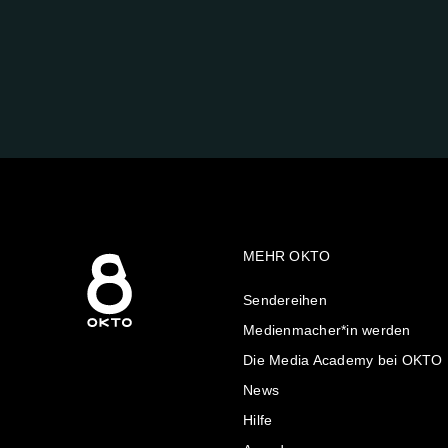
FOLGE
UNS
AUF:
MEHR OKTO
Sendereihen
Medienmacher*in werden
Die Media Academy bei OKTO
News
Hilfe