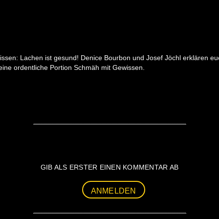
 wissen: Lachen ist gesund! Denice Bourbon und Josef Jöchl erklären eu
eine ordentliche Portion Schmäh mit Gewissen.
GIB ALS ERSTER EINEN KOMMENTAR AB
ANMELDEN