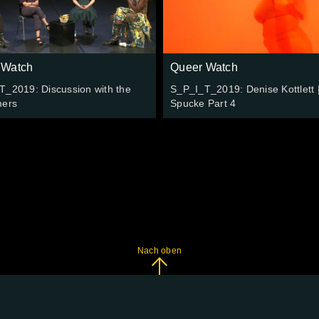
 Watch
Queer Watch
T_2019: Discussion with the
S_P_I_T_2019: Denise Kottlett 
mers
Spucke Part 4
Nach oben