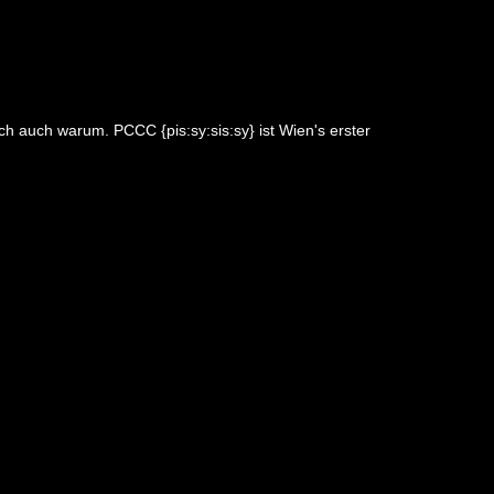
ch auch warum. PCCC {pis:sy:sis:sy} ist Wien's erster