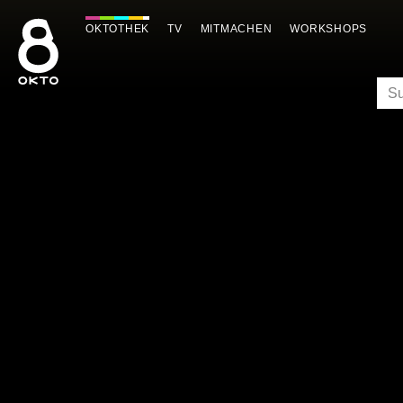
Zum
Inhalt
OKTOTHEK
TV
MITMACHEN
WORKSHOPS
springen
SU