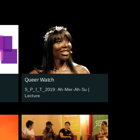
Queer Watch
S_P_I_T_2019: Ah-Mer-Ah-Su |
Lecture