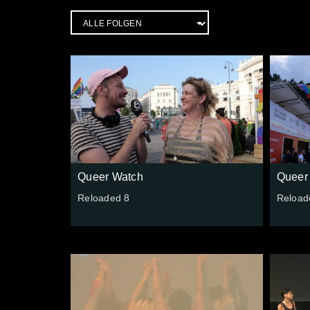
Queer Watch
Queer
Reloaded 8
Reload