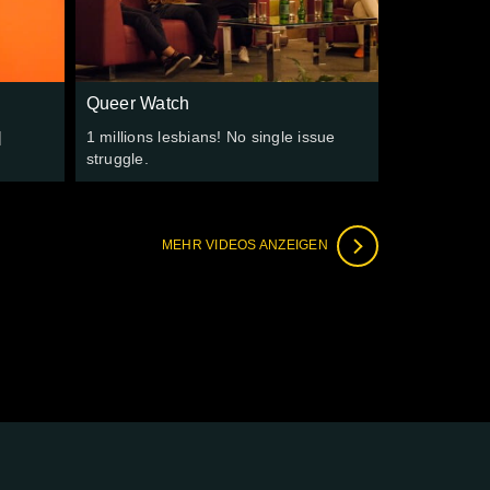
Queer Watch
|
1 millions lesbians! No single issue
struggle.
MEHR VIDEOS ANZEIGEN