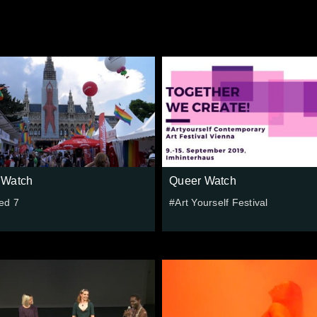
 Watch
Queer Watch
ed 7
#Art Yourself Festival