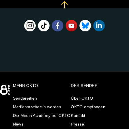
FOLGE
UNS
AUF:
MEHR OKTO
DER SENDER
Sendereihen
Über OKTO
Medienmacher*in werden
OKTO empfangen
Die Media Academy bei OKTO
Kontakt
News
Presse