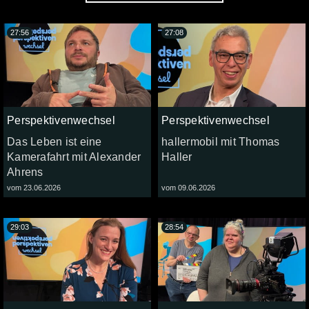
27:56
27:08
Perspektivenwechsel
Perspektivenwechsel
Das Leben ist eine
hallermobil mit Thomas
Kamerafahrt mit Alexander
Haller
Ahrens
vom 23.06.2026
vom 09.06.2026
29:03
28:54