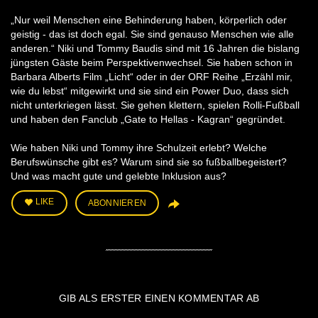
„Nur weil Menschen eine Behinderung haben, körperlich oder
geistig - das ist doch egal. Sie sind genauso Menschen wie alle
anderen.“ Niki und Tommy Baudis sind mit 16 Jahren die bislang
jüngsten Gäste beim Perspektivenwechsel. Sie haben schon in
Barbara Alberts Film „Licht“ oder in der ORF Reihe „Erzähl mir,
wie du lebst“ mitgewirkt und sie sind ein Power Duo, dass sich
nicht unterkriegen lässt. Sie gehen klettern, spielen Rolli-Fußball
und haben den Fanclub „Gate to Hellas - Kagran“ gegründet.
Wie haben Niki und Tommy ihre Schulzeit erlebt? Welche
Berufswünsche gibt es? Warum sind sie so fußballbegeistert?
Und was macht gute und gelebte Inklusion aus?
LIKE
ABONNIEREN
GIB ALS ERSTER EINEN KOMMENTAR AB