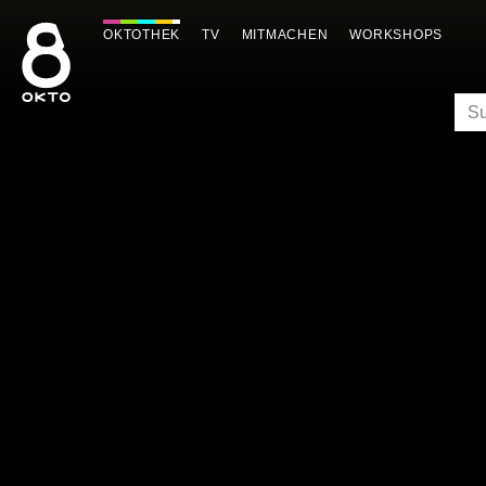
Zum
Inhalt
OKTOTHEK
TV
MITMACHEN
WORKSHOPS
springen
SU