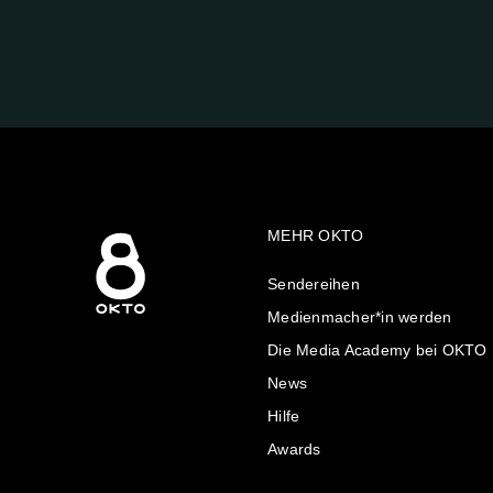
FOLGE
UNS
AUF:
MEHR OKTO
Sendereihen
Medienmacher*in werden
Die Media Academy bei OKTO
News
Hilfe
Awards