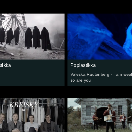
tikka
Poplastikka
Valeska Rautenberg - I am wea
so are you