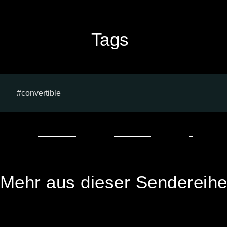
Tags
convertible
Mehr aus dieser Sendereih