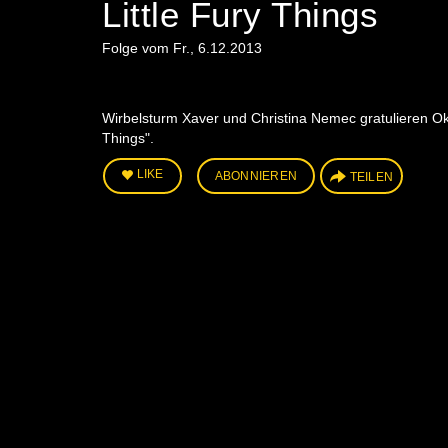
Little Fury Things
Folge vom Fr., 6.12.2013
Wirbelsturm Xaver und Christina Nemec gratulieren Ok
Things".
LIKE
ABONNIEREN
TEILEN