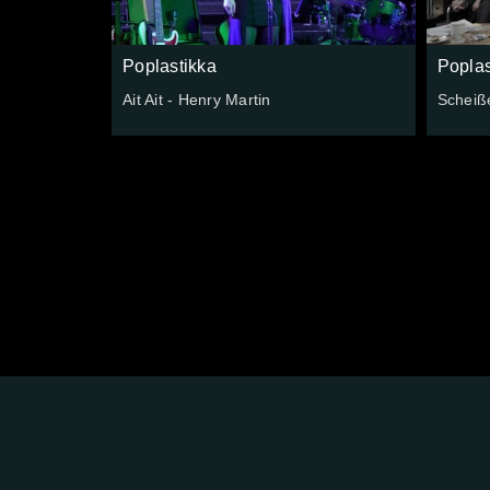
Poplastikka
Poplas
Ait Ait - Henry Martin
Scheiß