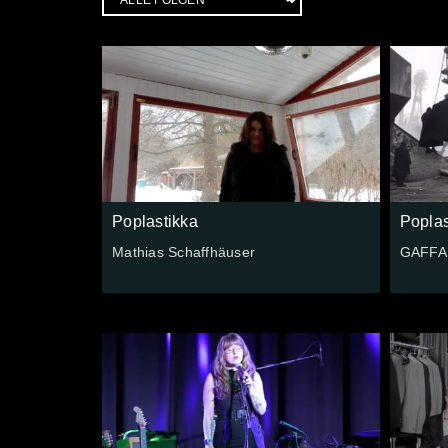
Poplastikka
Poplas
Mathias Schaffhäuser
GAFFA