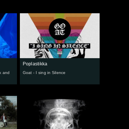
Poplastikka
k and
Goat - I sing in Silence