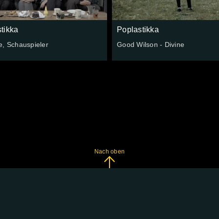
tikka
Poplastikka
e, Schauspieler
Good Wilson - Divine
Nach oben