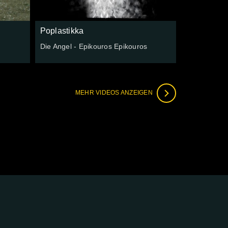
Poplastikka
Die Angel - Epikouros Epikouros
MEHR VIDEOS ANZEIGEN