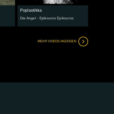
Poplastikka
Die Angel - Epikouros Epikouros
MEHR VIDEOS ANZEIGEN