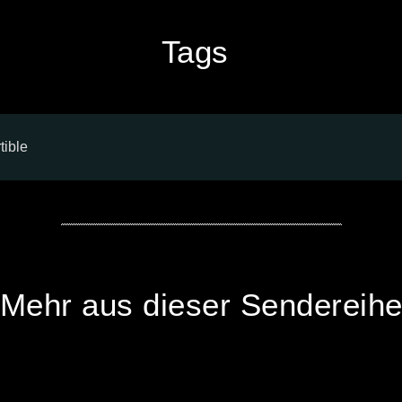
Tags
tible
Mehr aus dieser Sendereih