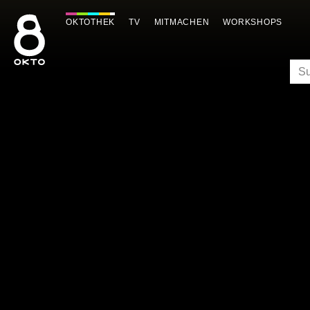
Zum
Inhalt
OKTOTHEK
TV
MITMACHEN
WORKSHOPS
springen
SU