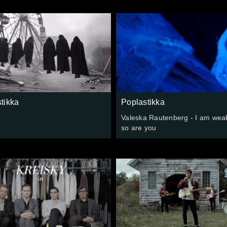
tikka
Poplastikka
Valeska Rautenberg - I am wea
so are you