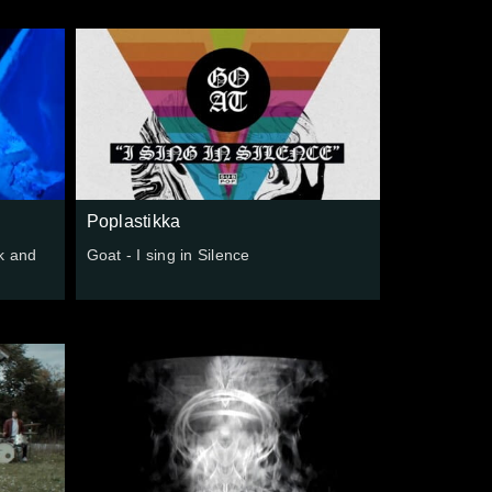
Poplastikka
k and
Goat - I sing in Silence