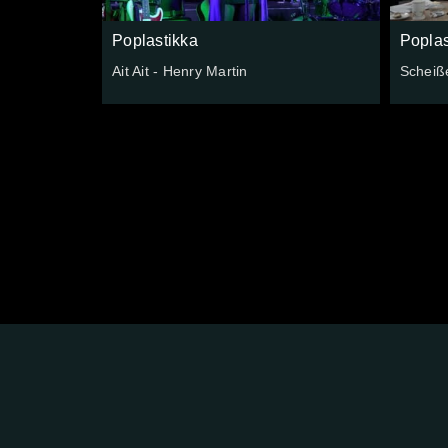
Poplastikka
Poplas
Ait Ait - Henry Martin
Scheiß