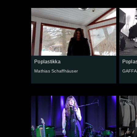
Poplastikka
Poplas
Mathias Schaffhäuser
GAFFA