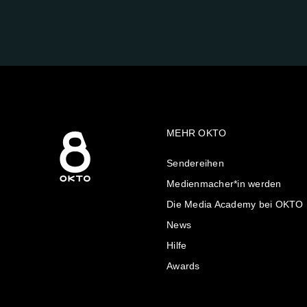
FOLGE
UNS
AUF:
MEHR OKTO
Sendereihen
Medienmacher*in werden
Die Media Academy bei OKTO
News
Hilfe
Awards