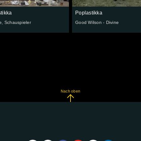
tikka
Poplastikka
e, Schauspieler
Good Wilson - Divine
Nach oben