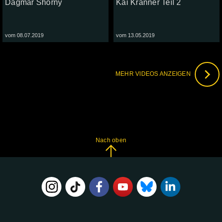
Dagmar Shorny
Kai Kranner Teil 2
vom 08.07.2019
vom 13.05.2019
MEHR VIDEOS ANZEIGEN
Nach oben
FOLGE
UNS
AUF: