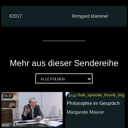
2017
irmgard klammer
Mehr aus dieser Sendereihe
51:37
57:12
Philosophie im Gespräch
Margarete Maurer