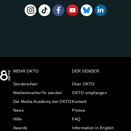
FOLGE
UNS
AUF:
MEHR OKTO
DER SENDER
Sendereihen
Über OKTO
Medienmacher*in werden
OKTO empfangen
Die Media Academy bei OKTO
Kontakt
News
Presse
Hilfe
FAQ
Awards
Information in English