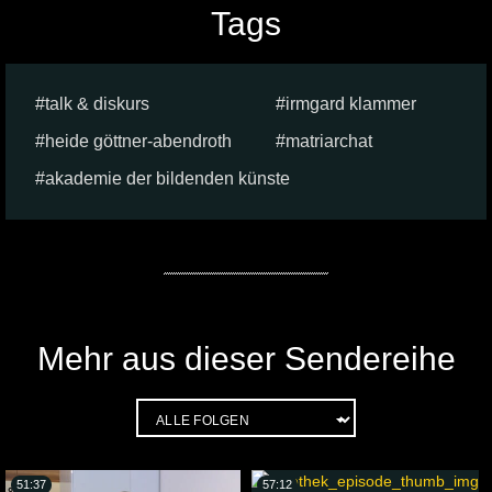
Tags
talk & diskurs
irmgard klammer
heide göttner-abendroth
matriarchat
akademie der bildenden künste
Mehr aus dieser Sendereihe
51:37
57:12