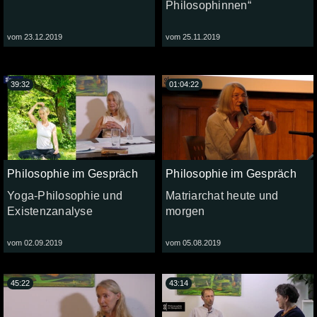
Philosophinnen“
vom 23.12.2019
vom 25.11.2019
39:32
01:04:22
Philosophie im Gespräch
Philosophie im Gespräch
Yoga-Philosophie und
Matriarchat heute und
Existenzanalyse
morgen
vom 02.09.2019
vom 05.08.2019
45:22
43:14