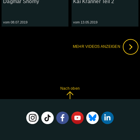
Dagmar Shorny
Kai Kranner Teil 2
vom 08.07.2019
vom 13.05.2019
MEHR VIDEOS ANZEIGEN
Nach oben
FOLGE
UNS
AUF: