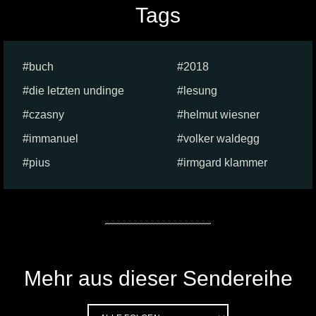
Tags
buch
2018
die letzten undinge
lesung
czasny
helmut wiesner
immanuel
volker waldegg
pius
irmgard klammer
Mehr aus dieser Sendereihe