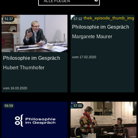
51:37
57:12
Philosophie im Gespräch
Margarete Maurer
vom 17.02.2020
Philosophie im Gespräch
Hubert Thurnhofer
vom 16.03.2020
56:59
57:00