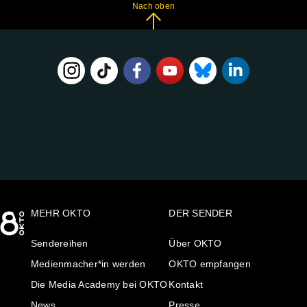
Nach oben
FOLGE
UNS
AUF:
MEHR OKTO
DER SENDER
Sendereihen
Über OKTO
Medienmacher*in werden
OKTO empfangen
Die Media Academy bei OKTO
Kontakt
News
Presse