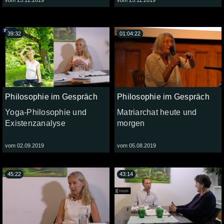
39:32
01:04:22
Philosophie im Gespräch
Philosophie im Gespräch
Yoga-Philosophie und
Matriarchat heute und
Existenzanalyse
morgen
vom 02.09.2019
vom 05.08.2019
45:22
43:14