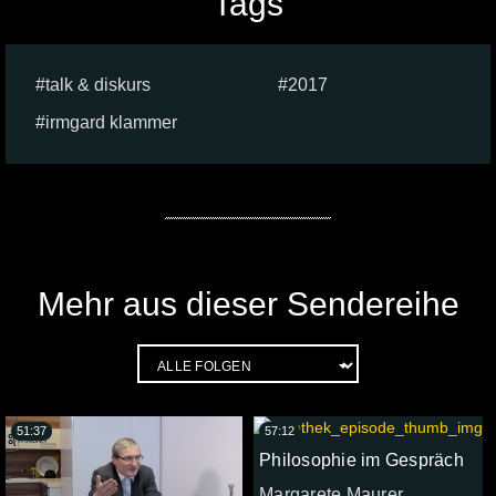
Tags
talk & diskurs
2017
irmgard klammer
Mehr aus dieser Sendereihe
51:37
57:12
Philosophie im Gespräch
Margarete Maurer