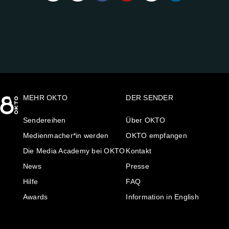
UNS
AUF:
MEHR OKTO
DER SENDER
Sendereihen
Über OKTO
Medienmacher*in werden
OKTO empfangen
Die Media Academy bei OKTO
Kontakt
News
Presse
Hilfe
FAQ
Awards
Information in English