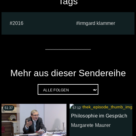
Tags
2016
irmgard klammer
Mehr aus dieser Sendereihe
51:37
57:12
Philosophie im Gespräch
Margarete Maurer