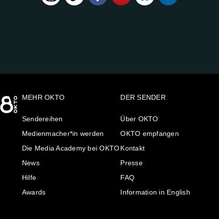
UNS
AUF:
MEHR OKTO
DER SENDER
Sendereihen
Über OKTO
Medienmacher*in werden
OKTO empfangen
Die Media Academy bei OKTO
Kontakt
News
Presse
Hilfe
FAQ
Awards
Information in English