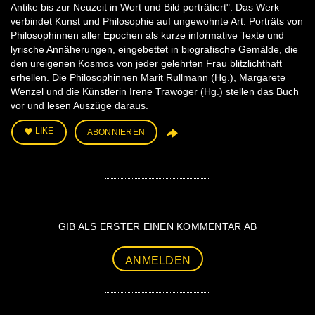
Antike bis zur Neuzeit in Wort und Bild porträtiert". Das Werk
verbindet Kunst und Philosophie auf ungewohnte Art: Porträts von
Philosophinnen aller Epochen als kurze informative Texte und
lyrische Annäherungen, eingebettet in biografische Gemälde, die
den ureigenen Kosmos von jeder gelehrten Frau blitzlichthaft
erhellen. Die Philosophinnen Marit Rullmann (Hg.), Margarete
Wenzel und die Künstlerin Irene Trawöger (Hg.) stellen das Buch
vor und lesen Auszüge daraus.
LIKE
ABONNIEREN
GIB ALS ERSTER EINEN KOMMENTAR AB
ANMELDEN