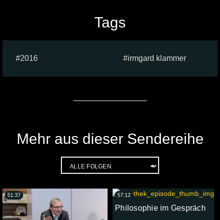
Tags
2016
irmgard klammer
Mehr aus dieser Sendereihe
51:37
57:12
Philosophie im Gespräch