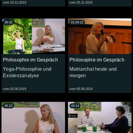
vom 23.12.2019
vom 25.11.2019
39:32
01:04:22
Philosophie im Gespräch
Philosophie im Gespräch
Yoga-Philosophie und
Matriarchat heute und
Existenzanalyse
morgen
vom 02.09.2019
vom 05.08.2019
45:22
43:14