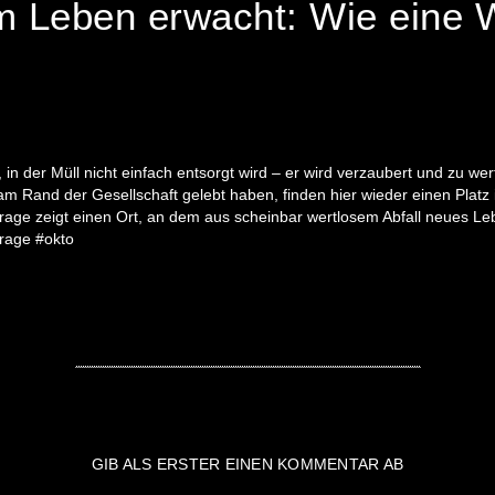
 Leben erwacht: Wie eine We
 in der Müll nicht einfach entsorgt wird – er wird verzaubert und zu we
m Rand der Gesellschaft gelebt haben, finden hier wieder einen Plat
ge zeigt einen Ort, an dem aus scheinbar wertlosem Abfall neues Leb
rage #okto
GIB ALS ERSTER EINEN KOMMENTAR AB