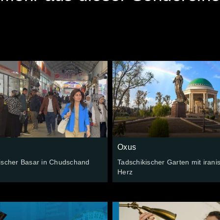
Oxus
ischer Basar in Chudschand
Tadschikischer Garten mit iran
Herz