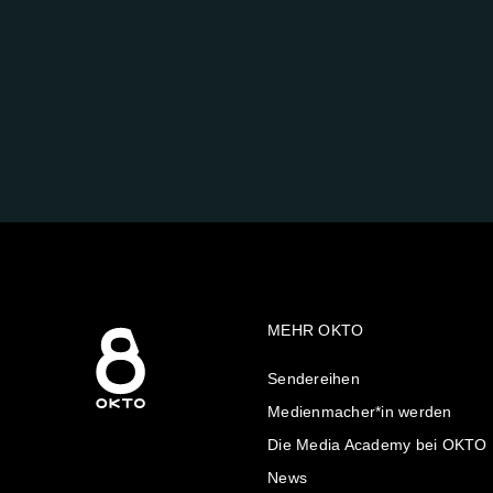
FOLGE
UNS
AUF:
MEHR OKTO
Sendereihen
Medienmacher*in werden
Die Media Academy bei OKTO
News