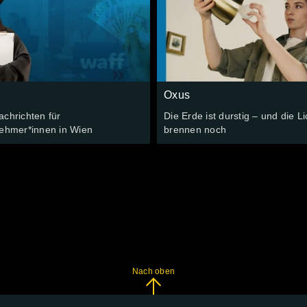
Oxus
chrichten für
Die Erde ist durstig – und die Li
nehmer*innen in Wien
brennen noch
Nach oben