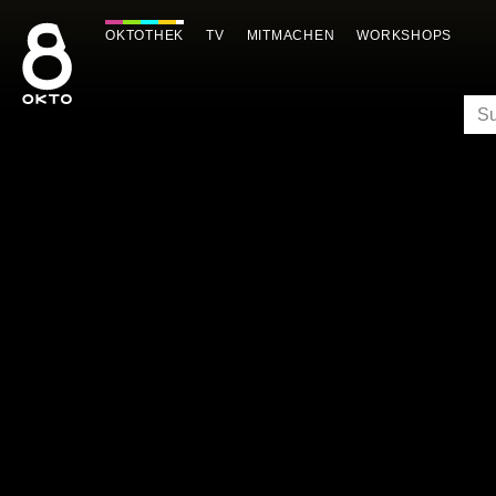
Zum
Inhalt
OKTOTHEK
TV
MITMACHEN
WORKSHOPS
springen
SU