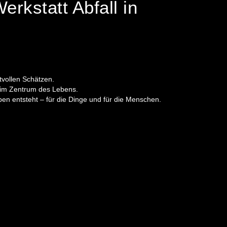
rkstatt Abfall in
rtvollen Schätzen.
z im Zentrum des Lebens.
en entsteht – für die Dinge und für die Menschen.