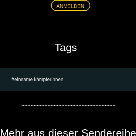
ANMELDEN
Tags
einsame kämpferinnen
Mehr aus dieser Sendereih