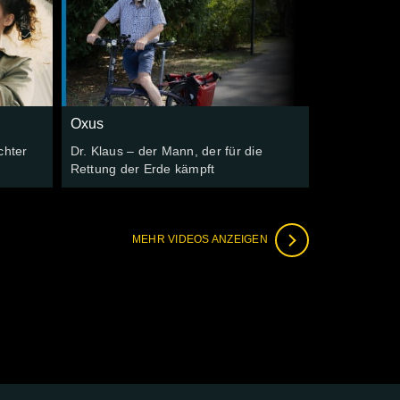
Oxus
chter
Dr. Klaus – der Mann, der für die
Rettung der Erde kämpft
MEHR VIDEOS ANZEIGEN