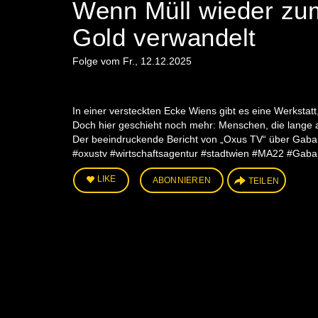
Wenn Müll wieder zum
Gold verwandelt
Folge vom Fr., 12.12.2025
In einer versteckten Ecke Wiens gibt es eine Werkstatt,
Doch hier geschieht noch mehr: Menschen, die lange a
Der beeindruckende Bericht von „Oxus TV“ über Gabara
#oxustv #wirtschaftsagentur #stadtwien #MA22 #Gaba
LIKE
ABONNIEREN
TEILEN