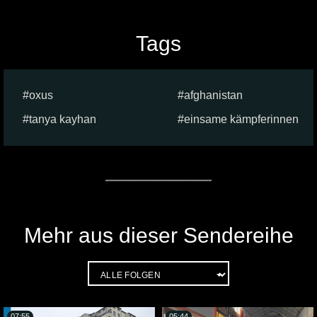
Tags
oxus
afghanistan
tanya kayhan
einsame kämpferinnen
Mehr aus dieser Sendereihe
07:55
05:44