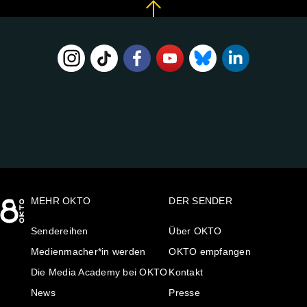
FOLGE
UNS
AUF:
MEHR OKTO
DER SENDER
Sendereihen
Über OKTO
Medienmacher*in werden
OKTO empfangen
Die Media Academy bei OKTO
Kontakt
News
Presse