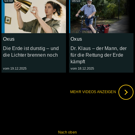
03:59
05:03
Oxus
Oxus
Die Erde ist durstig – und
Dr. Klaus – der Mann, der
die Lichter brennen noch
für die Rettung der Erde
kämpft
vom 19.12.2025
vom 18.12.2025
MEHR VIDEOS ANZEIGEN
Nach oben