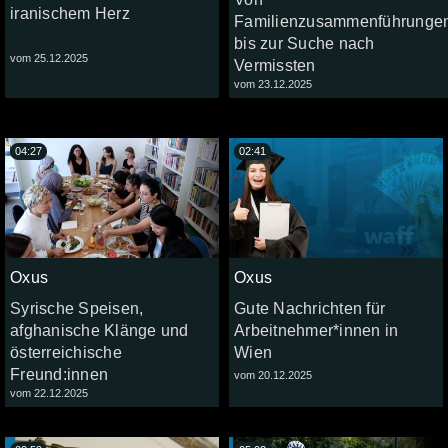
iranischem Herz
Familienzusammenführunge
bis zur Suche nach
vom 25.12.2025
Vermissten
vom 23.12.2025
04:27
02:41
Oxus
Oxus
Syrische Speisen,
Gute Nachrichten für
afghanische Klänge und
Arbeitnehmer*innen in
österreichische
Wien
Freund:innen
vom 20.12.2025
vom 22.12.2025