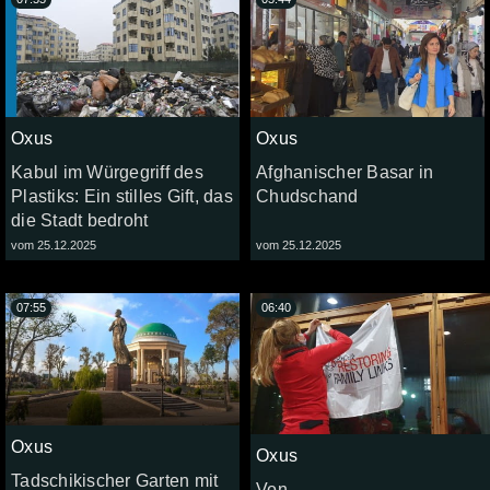
Oxus
Oxus
Kabul im Würgegriff des
Afghanischer Basar in
Plastiks: Ein stilles Gift, das
Chudschand
die Stadt bedroht
vom 25.12.2025
vom 25.12.2025
07:55
06:40
Oxus
Oxus
Tadschikischer Garten mit
Von