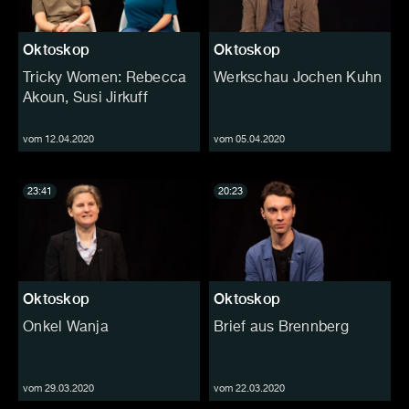
Oktoskop
Oktoskop
Tricky Women: Rebecca
Werkschau Jochen Kuhn
Akoun, Susi Jirkuff
vom 12.04.2020
vom 05.04.2020
23:41
20:23
Oktoskop
Oktoskop
Onkel Wanja
Brief aus Brennberg
vom 29.03.2020
vom 22.03.2020