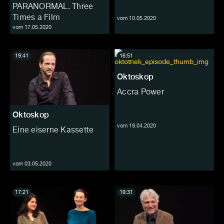
PARANORMAL. Three
Times a Film
vom 10.05.2020
vom 17.05.2020
19:41
16:51
Oktoskop
Accra Power
Oktoskop
vom 19.04.2020
Eine eiserne Kassette
vom 03.05.2020
17:21
19:31