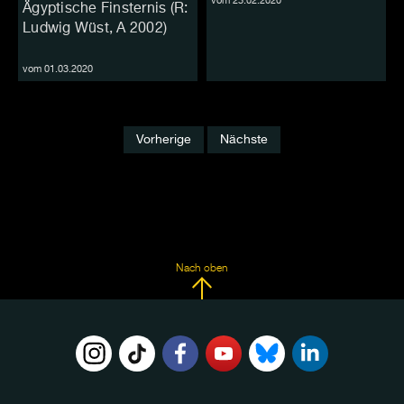
vom 23.02.2020
Ägyptische Finsternis (R:
Ludwig Wüst, A 2002)
vom 01.03.2020
Vorherige
Nächste
Nach oben
FOLGE
UNS
AUF: