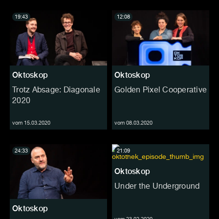
19:43
12:08
Oktoskop
Oktoskop
Trotz Absage: Diagonale
Golden Pixel Cooperative
2020
vom 15.03.2020
vom 08.03.2020
24:33
21:09
Oktoskop
Under the Underground
Oktoskop